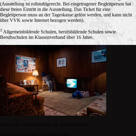
(Ausstellung ist rollstuhlgerecht. Bei eingetragener Begleitperson hat
diese freien Eintritt in die Ausstellung. Das Ticket für eine
Begleitperson muss an der Tageskasse gelöst werden, und kann nicht
über VVK sowie Internet bezogen werden).
3
Allgemeinbildende Schulen, berufsbildende Schulen sowie
Berufsschulen im Klassenverband über 16 Jahre.
Betrete die Gedankenwelt von Serienmördern
Im kriminalistischen Ermittlungsbüro