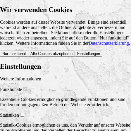
Wir verwenden Cookies
Cookies werden auf dieser Website verwendet. Einige sind essentiell,
während andere uns helfen, die Online-Angebote zu verbessern und
wirtschaftlich zu betreiben. Sie können diese oder die Einstellungen
jederzeit wieder anpassen, indem Sie auf den Button "Nur funktional"
klicken. Weitere Informationen finden Sie in der
Datenschutzerklärung
.
Nur funktional
Alle Cookies akzeptieren
Einstellungen
Einstellungen
Weitere Informationen
Funktionale
Essentielle Cookies ermöglichen grundlegende Funktionen und sind
für den ordnungsgemäßen Betrieb der Website erforderlich.
Statistiken
Statistik-Cookies ermöglichen es uns, den Verkehr auf unserer Website
zu protokollieren und das Verhalten der Besucher zu analysieren, um