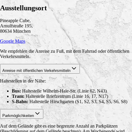
Ausstellungsort
Pineapple Cube,
Arnulfstraße 195,
80634 München
Google Maps
Wir empfehlen die Anreise zu Fuß, mit dem Fahrrad oder öffentlichen
Verkehrsmitteln.
Anreise mit öffentlichen Verkehrsmitteln
Haltestellen in der Nähe:
Bus:
Haltestelle Wilhelm-Hale-Str. (Linie 62, N43)
Tram:
Haltestelle Briefzentrum (Linie 16, 17, N17)
S-Bahn:
Haltestelle Hirschgarten (S1, S2, S3, S4, S5, S6, S8)
Parkmöglichkeiten
Auf dem Gelände gibt es eine begrenzte Anzahl an Parkplätzen
(Beschilderung auf dem Gelände beachten). Am Wochenende wird