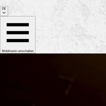
DE
Mobilmenü umschalten