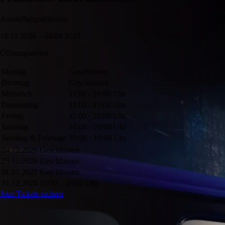
Ausstellungszeitraum
18.11.2026 – 04.04.2027
Öffnungszeiten
Montag
Geschlossen
Dienstag
Geschlossen
Mittwoch
11:00 - 19:00 Uhr
Donnerstag
11:00 - 19:00 Uhr
Freitag
11:00 - 20:00 Uhr
Samstag
10:00 - 20:00 Uhr
Sonntag & Feiertage
10:00 - 19:00 Uhr
24.12.2026
Geschlossen
25.12.2026
Geschlossen
01.01.2027
Geschlossen
31.12.2026
11:00 – 16:00 Uhr
Jetzt Tickets sichern