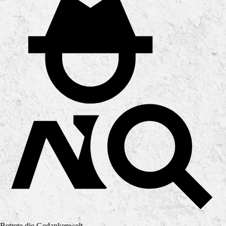
Betrete die Gedankenwelt