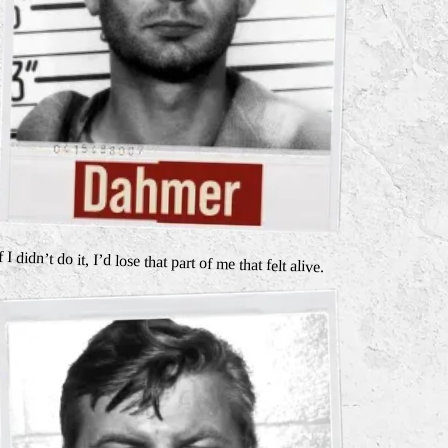
f I didn’t do it, I’d lose that part of me that felt alive.