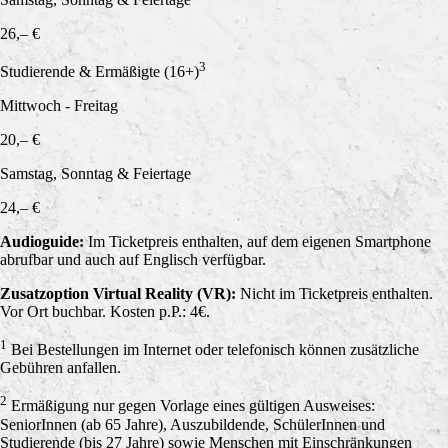
26,– €
3
Studierende & Ermäßigte (16+)
Mittwoch - Freitag
20,– €
Samstag, Sonntag & Feiertage
24,– €
Audioguide:
Im Ticketpreis enthalten, auf dem eigenen Smartphone
abrufbar und auch auf Englisch verfügbar.
Zusatzoption Virtual Reality (VR):
Nicht im Ticketpreis enthalten.
Vor Ort buchbar. Kosten p.P.: 4€.
1
Bei Bestellungen im Internet oder telefonisch können zusätzliche
Gebühren anfallen.
2
Ermäßigung nur gegen Vorlage eines gültigen Ausweises:
SeniorInnen (ab 65 Jahre), Auszubildende, SchülerInnen und
Studierende (bis 27 Jahre) sowie Menschen mit Einschränkungen